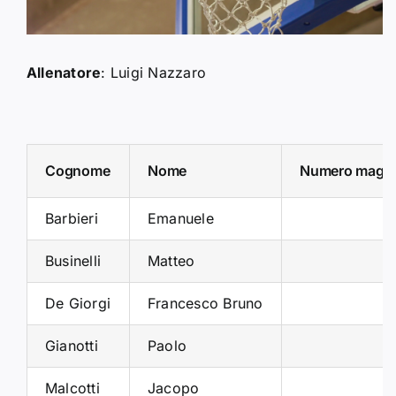
Allenatore
: Luigi Nazzaro
Cognome
Nome
Numero magli
Barbieri
Emanuele
Businelli
Matteo
De Giorgi
Francesco Bruno
Gianotti
Paolo
Malcotti
Jacopo